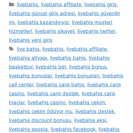
Kategoriler
livebahis
,
livebahis affiliate
,
livebahis giriş
,
livebahis güncel giriş adresi
,
livebahis güvenilir
mi
,
livebahis kazandırıyor
,
livebahis müşteri
hizmetleri
,
livebahis şikayet
,
livebahis twitter
,
livebahis yeni giriş
Etiketler
live bahis
,
livebahis
,
livebahis affiliate
,
livebahis altyapı
,
livebahis bahis
,
livebahis
basketbol
,
livebahis bet
,
livebahis bonus
,
livebahis bonuslar
,
livebahis bonusları
,
livebahis
call center
,
livebahis canlı bahis
,
livebahis canlı
casino
,
livebahis canlı destek
,
livebahis canlı
maçlar
,
livebahis casino
,
livebahis çekim
,
livebahis çekim ödüyor mu
,
livebahis destek
,
livebahis discount bonusu
,
livebahis ekşi
,
livebahis eposta
,
livebahis facebook
,
livebahis