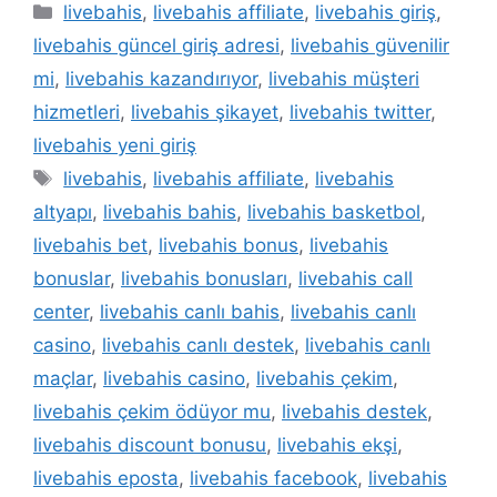
Kategoriler
livebahis
,
livebahis affiliate
,
livebahis giriş
,
livebahis güncel giriş adresi
,
livebahis güvenilir
mi
,
livebahis kazandırıyor
,
livebahis müşteri
hizmetleri
,
livebahis şikayet
,
livebahis twitter
,
livebahis yeni giriş
Etiketler
livebahis
,
livebahis affiliate
,
livebahis
altyapı
,
livebahis bahis
,
livebahis basketbol
,
livebahis bet
,
livebahis bonus
,
livebahis
bonuslar
,
livebahis bonusları
,
livebahis call
center
,
livebahis canlı bahis
,
livebahis canlı
casino
,
livebahis canlı destek
,
livebahis canlı
maçlar
,
livebahis casino
,
livebahis çekim
,
livebahis çekim ödüyor mu
,
livebahis destek
,
livebahis discount bonusu
,
livebahis ekşi
,
livebahis eposta
,
livebahis facebook
,
livebahis