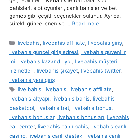
geçirebilirler. Livebahis’te tombala, spor
bahisleri, slot oyunları, canlı bahisler ve bet
games gibi çeşitli seçenekler bulunur. Ayrıca,
sürekli güncellenen ve …
Read more
Kategoriler
livebahis
,
livebahis affiliate
,
livebahis giriş
,
livebahis güncel giriş adresi
,
livebahis güvenilir
mi
,
livebahis kazandırıyor
,
livebahis müşteri
hizmetleri
,
livebahis şikayet
,
livebahis twitter
,
livebahis yeni giriş
Etiketler
live bahis
,
livebahis
,
livebahis affiliate
,
livebahis altyapı
,
livebahis bahis
,
livebahis
basketbol
,
livebahis bet
,
livebahis bonus
,
livebahis bonuslar
,
livebahis bonusları
,
livebahis
call center
,
livebahis canlı bahis
,
livebahis canlı
casino
,
livebahis canlı destek
,
livebahis canlı