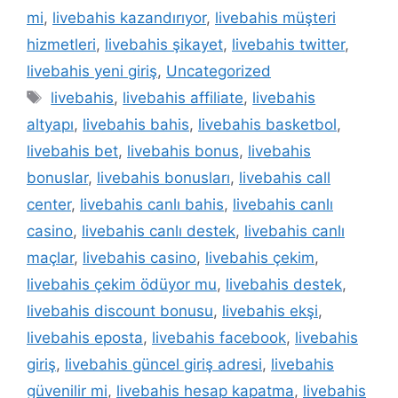
mi
,
livebahis kazandırıyor
,
livebahis müşteri
hizmetleri
,
livebahis şikayet
,
livebahis twitter
,
livebahis yeni giriş
,
Uncategorized
Etiketler
livebahis
,
livebahis affiliate
,
livebahis
altyapı
,
livebahis bahis
,
livebahis basketbol
,
livebahis bet
,
livebahis bonus
,
livebahis
bonuslar
,
livebahis bonusları
,
livebahis call
center
,
livebahis canlı bahis
,
livebahis canlı
casino
,
livebahis canlı destek
,
livebahis canlı
maçlar
,
livebahis casino
,
livebahis çekim
,
livebahis çekim ödüyor mu
,
livebahis destek
,
livebahis discount bonusu
,
livebahis ekşi
,
livebahis eposta
,
livebahis facebook
,
livebahis
giriş
,
livebahis güncel giriş adresi
,
livebahis
güvenilir mi
,
livebahis hesap kapatma
,
livebahis