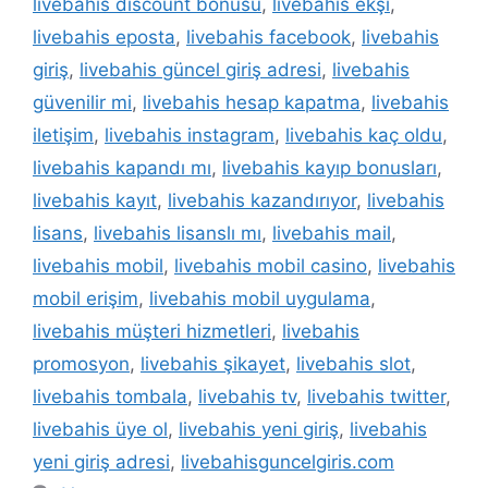
livebahis discount bonusu
,
livebahis ekşi
,
livebahis eposta
,
livebahis facebook
,
livebahis
giriş
,
livebahis güncel giriş adresi
,
livebahis
güvenilir mi
,
livebahis hesap kapatma
,
livebahis
iletişim
,
livebahis instagram
,
livebahis kaç oldu
,
livebahis kapandı mı
,
livebahis kayıp bonusları
,
livebahis kayıt
,
livebahis kazandırıyor
,
livebahis
lisans
,
livebahis lisanslı mı
,
livebahis mail
,
livebahis mobil
,
livebahis mobil casino
,
livebahis
mobil erişim
,
livebahis mobil uygulama
,
livebahis müşteri hizmetleri
,
livebahis
promosyon
,
livebahis şikayet
,
livebahis slot
,
livebahis tombala
,
livebahis tv
,
livebahis twitter
,
livebahis üye ol
,
livebahis yeni giriş
,
livebahis
yeni giriş adresi
,
livebahisguncelgiris.com