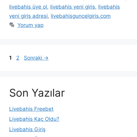
livebahis üye ol
,
livebahis yeni giriş
,
livebahis
yeni giriş adresi
,
livebahisguncelgiris.com
Yorum yap
Sayfa
Sayfa
1
2
Sonraki
→
Son Yazılar
Livebahis Freebet
Livebahis Kaç Oldu?
Livebahis Giriş