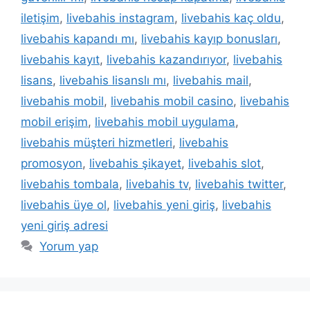
iletişim
,
livebahis instagram
,
livebahis kaç oldu
,
livebahis kapandı mı
,
livebahis kayıp bonusları
,
livebahis kayıt
,
livebahis kazandırıyor
,
livebahis
lisans
,
livebahis lisanslı mı
,
livebahis mail
,
livebahis mobil
,
livebahis mobil casino
,
livebahis
mobil erişim
,
livebahis mobil uygulama
,
livebahis müşteri hizmetleri
,
livebahis
promosyon
,
livebahis şikayet
,
livebahis slot
,
livebahis tombala
,
livebahis tv
,
livebahis twitter
,
livebahis üye ol
,
livebahis yeni giriş
,
livebahis
yeni giriş adresi
Yorum yap