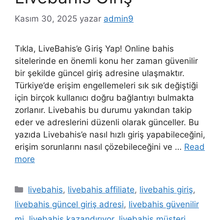
Kasım 30, 2025
yazar
admin9
Tıkla, LiveBahis’e Giriş Yap! Online bahis
sitelerinde en önemli konu her zaman güvenilir
bir şekilde güncel giriş adresine ulaşmaktır.
Türkiye’de erişim engellemeleri sık sık değiştiği
için birçok kullanıcı doğru bağlantıyı bulmakta
zorlanır. Livebahis bu durumu yakından takip
eder ve adreslerini düzenli olarak günceller. Bu
yazıda Livebahis’e nasıl hızlı giriş yapabileceğini,
erişim sorunlarını nasıl çözebileceğini ve …
Read
more
Kategoriler
livebahis
,
livebahis affiliate
,
livebahis giriş
,
livebahis güncel giriş adresi
,
livebahis güvenilir
mi
,
livebahis kazandırıyor
,
livebahis müşteri