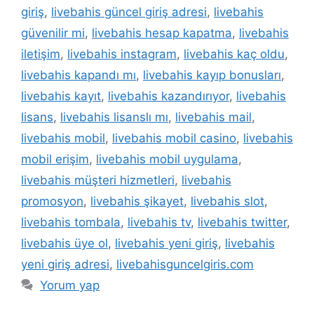
giriş
,
livebahis güncel giriş adresi
,
livebahis
güvenilir mi
,
livebahis hesap kapatma
,
livebahis
iletişim
,
livebahis instagram
,
livebahis kaç oldu
,
livebahis kapandı mı
,
livebahis kayıp bonusları
,
livebahis kayıt
,
livebahis kazandırıyor
,
livebahis
lisans
,
livebahis lisanslı mı
,
livebahis mail
,
livebahis mobil
,
livebahis mobil casino
,
livebahis
mobil erişim
,
livebahis mobil uygulama
,
livebahis müşteri hizmetleri
,
livebahis
promosyon
,
livebahis şikayet
,
livebahis slot
,
livebahis tombala
,
livebahis tv
,
livebahis twitter
,
livebahis üye ol
,
livebahis yeni giriş
,
livebahis
yeni giriş adresi
,
livebahisguncelgiris.com
Yorum yap