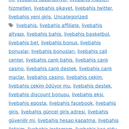
hizmetleri
,
livebahis şikayet
,
livebahis twitter
,
livebahis yeni giriş
,
Uncategorized
Etiketler
livebahis
,
livebahis affiliate
,
livebahis
altyapı
,
livebahis bahis
,
livebahis basketbol
,
livebahis bet
,
livebahis bonus
,
livebahis
bonuslar
,
livebahis bonusları
,
livebahis call
center
,
livebahis canlı bahis
,
livebahis canlı
casino
,
livebahis canlı destek
,
livebahis canlı
maçlar
,
livebahis casino
,
livebahis çekim
,
livebahis çekim ödüyor mu
,
livebahis destek
,
livebahis discount bonusu
,
livebahis ekşi
,
livebahis eposta
,
livebahis facebook
,
livebahis
giriş
,
livebahis güncel giriş adresi
,
livebahis
güvenilir mi
,
livebahis hesap kapatma
,
livebahis