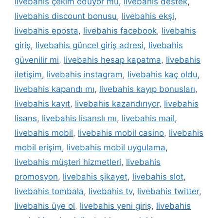
livebahis çekim ödüyor mu
,
livebahis destek
,
livebahis discount bonusu
,
livebahis ekşi
,
livebahis eposta
,
livebahis facebook
,
livebahis
giriş
,
livebahis güncel giriş adresi
,
livebahis
güvenilir mi
,
livebahis hesap kapatma
,
livebahis
iletişim
,
livebahis instagram
,
livebahis kaç oldu
,
livebahis kapandı mı
,
livebahis kayıp bonusları
,
livebahis kayıt
,
livebahis kazandırıyor
,
livebahis
lisans
,
livebahis lisanslı mı
,
livebahis mail
,
livebahis mobil
,
livebahis mobil casino
,
livebahis
mobil erişim
,
livebahis mobil uygulama
,
livebahis müşteri hizmetleri
,
livebahis
promosyon
,
livebahis şikayet
,
livebahis slot
,
livebahis tombala
,
livebahis tv
,
livebahis twitter
,
livebahis üye ol
,
livebahis yeni giriş
,
livebahis