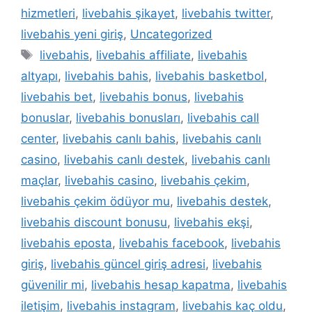
hizmetleri
,
livebahis şikayet
,
livebahis twitter
,
livebahis yeni giriş
,
Uncategorized
Etiketler
livebahis
,
livebahis affiliate
,
livebahis
altyapı
,
livebahis bahis
,
livebahis basketbol
,
livebahis bet
,
livebahis bonus
,
livebahis
bonuslar
,
livebahis bonusları
,
livebahis call
center
,
livebahis canlı bahis
,
livebahis canlı
casino
,
livebahis canlı destek
,
livebahis canlı
maçlar
,
livebahis casino
,
livebahis çekim
,
livebahis çekim ödüyor mu
,
livebahis destek
,
livebahis discount bonusu
,
livebahis ekşi
,
livebahis eposta
,
livebahis facebook
,
livebahis
giriş
,
livebahis güncel giriş adresi
,
livebahis
güvenilir mi
,
livebahis hesap kapatma
,
livebahis
iletişim
,
livebahis instagram
,
livebahis kaç oldu
,