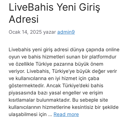
LiveBahis Yeni Giriş
Adresi
Ocak 14, 2025
yazar
admin9
Livebahis yeni giriş adresi dünya çapında online
oyun ve bahis hizmetleri sunan bir platformdur
ve özellikle Türkiye pazarına büyük önem
veriyor. Livebahis, Türkiye’ye büyük değer verir
ve kullanıcılarına en iyi hizmet için çaba
göstermektedir. Ancak Türkiye’deki bahis
piyasasında bazı yasal engeller ve erişim
kısıtlamalar bulunmaktadır. Bu sebeple site
kullanıcılarının hizmetlerine kesintisiz bir şekilde
ulaşabilmesi için …
Read more