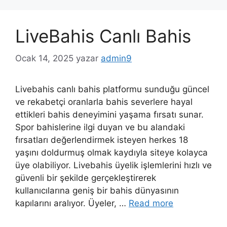
LiveBahis Canlı Bahis
Ocak 14, 2025
yazar
admin9
Livebahis canlı bahis platformu sunduğu güncel
ve rekabetçi oranlarla bahis severlere hayal
ettikleri bahis deneyimini yaşama fırsatı sunar.
Spor bahislerine ilgi duyan ve bu alandaki
fırsatları değerlendirmek isteyen herkes 18
yaşını doldurmuş olmak kaydıyla siteye kolayca
üye olabiliyor. Livebahis üyelik işlemlerini hızlı ve
güvenli bir şekilde gerçekleştirerek
kullanıcılarına geniş bir bahis dünyasının
kapılarını aralıyor. Üyeler, …
Read more