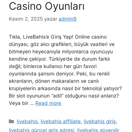
Casino Oyunları
Kasım 2, 2025
yazar
admin9
Tıkla, LiveBahis’e Giriş Yap! Online casino
dünyası, göz alıcı grafikleri, büyük vaatleri ve
bitmeyen heyecanıyla milyonlarca oyuncuyu
kendine çekiyor. Türkiye’de de durum farklı
değil; binlerce kullanıcı her gün favori
oyunlarında şansını deniyor. Peki, bu renkli
ekranların, dönen makaraların ve canlı
krupiyelerin arkasında nasıl bir teknoloji yatıyor?
Bir slot oyununun “adil” olduğunu nasıl anlarız?
Veya bir …
Read more
Kategoriler
livebahis
,
livebahis affiliate
,
livebahis giriş
,
livebahis güncel giriş adresi
,
livebahis güvenilir