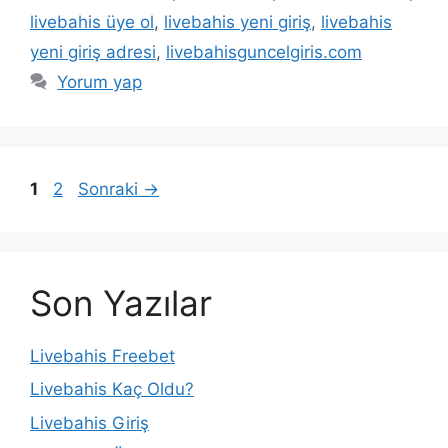
livebahis üye ol
,
livebahis yeni giriş
,
livebahis
yeni giriş adresi
,
livebahisguncelgiris.com
Yorum yap
Sayfa
Sayfa
1
2
Sonraki
→
Son Yazılar
Livebahis Freebet
Livebahis Kaç Oldu?
Livebahis Giriş