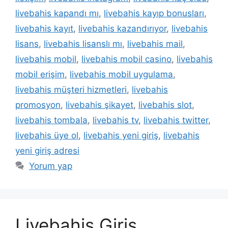
livebahis kapandı mı
,
livebahis kayıp bonusları
,
livebahis kayıt
,
livebahis kazandırıyor
,
livebahis
lisans
,
livebahis lisanslı mı
,
livebahis mail
,
livebahis mobil
,
livebahis mobil casino
,
livebahis
mobil erişim
,
livebahis mobil uygulama
,
livebahis müşteri hizmetleri
,
livebahis
promosyon
,
livebahis şikayet
,
livebahis slot
,
livebahis tombala
,
livebahis tv
,
livebahis twitter
,
livebahis üye ol
,
livebahis yeni giriş
,
livebahis
yeni giriş adresi
Yorum yap
Livebahis Giriş