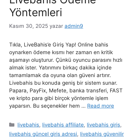
Yöntemleri
Kasım 30, 2025
yazar
admin9
Tıkla, LiveBahis’e Giriş Yap! Online bahis
oynarken ödeme kısmı her zaman en kritik
aşamayı oluşturur. Çünkü oyuncu parasını hızlı
almak ister. Yatırımını birkaç dakika içinde
tamamlamak da oyuna olan güveni artırır.
Livebahis bu konuda geniş bir sistem sunar.
Papara, PayFix, Mefete, banka transferi, FAST
ve kripto para gibi birçok yöntemle işlem
yaparsın. Bu seçenekler hem …
Read more
Kategoriler
livebahis
,
livebahis affiliate
,
livebahis giriş
,
livebahis güncel giriş adresi
,
livebahis güvenilir