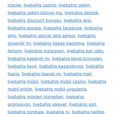
maçlar
,
livebahis casino
,
livebahis çekim
,
livebahis çekim ödüyor mu
,
livebahis destek
,
livebahis discount bonusu
,
livebahis ekşi
,
livebahis eposta
,
livebahis facebook
,
livebahis
giriş
,
livebahis güncel giriş adresi
,
livebahis
güvenilir mi
,
livebahis hesap kapatma
,
livebahis
iletişim
,
livebahis instagram
,
livebahis kaç oldu
,
livebahis kapandı mı
,
livebahis kayıp bonusları
,
livebahis kayıt
,
livebahis kazandırıyor
,
livebahis
lisans
,
livebahis lisanslı mı
,
livebahis mail
,
livebahis mobil
,
livebahis mobil casino
,
livebahis
mobil erişim
,
livebahis mobil uygulama
,
livebahis müşteri hizmetleri
,
livebahis
promosyon
,
livebahis şikayet
,
livebahis slot
,
livebahis tombala
,
livebahis tv
,
livebahis twitter
,