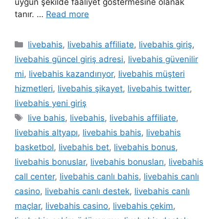
uygun şekilde faaliyet göstermesine olanak
tanır. …
Read more
Kategoriler
livebahis
,
livebahis affiliate
,
livebahis giriş
,
livebahis güncel giriş adresi
,
livebahis güvenilir
mi
,
livebahis kazandırıyor
,
livebahis müşteri
hizmetleri
,
livebahis şikayet
,
livebahis twitter
,
livebahis yeni giriş
Etiketler
live bahis
,
livebahis
,
livebahis affiliate
,
livebahis altyapı
,
livebahis bahis
,
livebahis
basketbol
,
livebahis bet
,
livebahis bonus
,
livebahis bonuslar
,
livebahis bonusları
,
livebahis
call center
,
livebahis canlı bahis
,
livebahis canlı
casino
,
livebahis canlı destek
,
livebahis canlı
maçlar
,
livebahis casino
,
livebahis çekim
,