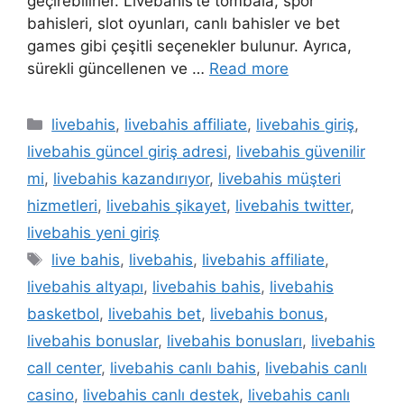
geçirebilirler. Livebahis’te tombala, spor
bahisleri, slot oyunları, canlı bahisler ve bet
games gibi çeşitli seçenekler bulunur. Ayrıca,
sürekli güncellenen ve …
Read more
Kategoriler
livebahis
,
livebahis affiliate
,
livebahis giriş
,
livebahis güncel giriş adresi
,
livebahis güvenilir
mi
,
livebahis kazandırıyor
,
livebahis müşteri
hizmetleri
,
livebahis şikayet
,
livebahis twitter
,
livebahis yeni giriş
Etiketler
live bahis
,
livebahis
,
livebahis affiliate
,
livebahis altyapı
,
livebahis bahis
,
livebahis
basketbol
,
livebahis bet
,
livebahis bonus
,
livebahis bonuslar
,
livebahis bonusları
,
livebahis
call center
,
livebahis canlı bahis
,
livebahis canlı
casino
,
livebahis canlı destek
,
livebahis canlı