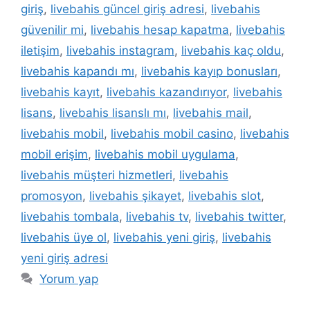
giriş
,
livebahis güncel giriş adresi
,
livebahis
güvenilir mi
,
livebahis hesap kapatma
,
livebahis
iletişim
,
livebahis instagram
,
livebahis kaç oldu
,
livebahis kapandı mı
,
livebahis kayıp bonusları
,
livebahis kayıt
,
livebahis kazandırıyor
,
livebahis
lisans
,
livebahis lisanslı mı
,
livebahis mail
,
livebahis mobil
,
livebahis mobil casino
,
livebahis
mobil erişim
,
livebahis mobil uygulama
,
livebahis müşteri hizmetleri
,
livebahis
promosyon
,
livebahis şikayet
,
livebahis slot
,
livebahis tombala
,
livebahis tv
,
livebahis twitter
,
livebahis üye ol
,
livebahis yeni giriş
,
livebahis
yeni giriş adresi
Yorum yap