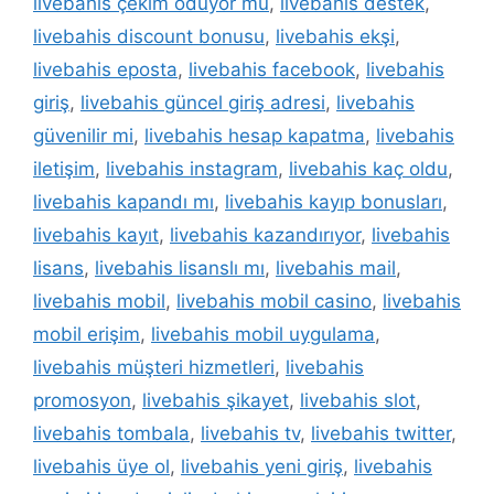
livebahis çekim ödüyor mu
,
livebahis destek
,
livebahis discount bonusu
,
livebahis ekşi
,
livebahis eposta
,
livebahis facebook
,
livebahis
giriş
,
livebahis güncel giriş adresi
,
livebahis
güvenilir mi
,
livebahis hesap kapatma
,
livebahis
iletişim
,
livebahis instagram
,
livebahis kaç oldu
,
livebahis kapandı mı
,
livebahis kayıp bonusları
,
livebahis kayıt
,
livebahis kazandırıyor
,
livebahis
lisans
,
livebahis lisanslı mı
,
livebahis mail
,
livebahis mobil
,
livebahis mobil casino
,
livebahis
mobil erişim
,
livebahis mobil uygulama
,
livebahis müşteri hizmetleri
,
livebahis
promosyon
,
livebahis şikayet
,
livebahis slot
,
livebahis tombala
,
livebahis tv
,
livebahis twitter
,
livebahis üye ol
,
livebahis yeni giriş
,
livebahis