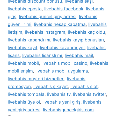
livebahis discount bonusu
,
livebahis ekşi
,
livebahis eposta
,
livebahis facebook
,
livebahis
giriş
,
livebahis güncel giriş adresi
,
livebahis
güvenilir mi
,
livebahis hesap kapatma
,
livebahis
iletişim
,
livebahis instagram
,
livebahis kaç oldu
,
livebahis kapandı mı
,
livebahis kayıp bonusları
,
livebahis kayıt
,
livebahis kazandırıyor
,
livebahis
lisans
,
livebahis lisanslı mı
,
livebahis mail
,
livebahis mobil
,
livebahis mobil casino
,
livebahis
mobil erişim
,
livebahis mobil uygulama
,
livebahis müşteri hizmetleri
,
livebahis
promosyon
,
livebahis şikayet
,
livebahis slot
,
livebahis tombala
,
livebahis tv
,
livebahis twitter
,
livebahis üye ol
,
livebahis yeni giriş
,
livebahis
yeni giriş adresi
,
livebahisguncelgiris.com