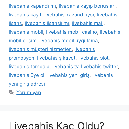
livebahis kapandı mı
,
livebahis kayıp bonusları
,
livebahis kayıt
,
livebahis kazandırıyor
,
livebahis
lisans
,
livebahis lisanslı mı
,
livebahis mail
,
livebahis mobil
,
livebahis mobil casino
,
livebahis
mobil erişim
,
livebahis mobil uygulama
,
livebahis müşteri hizmetleri
,
livebahis
promosyon
,
livebahis şikayet
,
livebahis slot
,
livebahis tombala
,
livebahis tv
,
livebahis twitter
,
livebahis üye ol
,
livebahis yeni giriş
,
livebahis
yeni giriş adresi
Yorum yap
Livebahis Kaç Oldu?