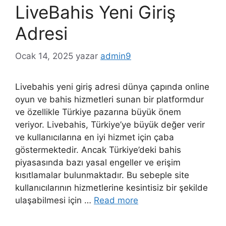
LiveBahis Yeni Giriş
Adresi
Ocak 14, 2025
yazar
admin9
Livebahis yeni giriş adresi dünya çapında online
oyun ve bahis hizmetleri sunan bir platformdur
ve özellikle Türkiye pazarına büyük önem
veriyor. Livebahis, Türkiye’ye büyük değer verir
ve kullanıcılarına en iyi hizmet için çaba
göstermektedir. Ancak Türkiye’deki bahis
piyasasında bazı yasal engeller ve erişim
kısıtlamalar bulunmaktadır. Bu sebeple site
kullanıcılarının hizmetlerine kesintisiz bir şekilde
ulaşabilmesi için …
Read more