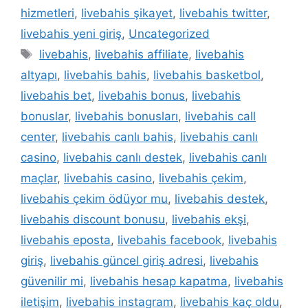
hizmetleri
,
livebahis şikayet
,
livebahis twitter
,
livebahis yeni giriş
,
Uncategorized
Etiketler
livebahis
,
livebahis affiliate
,
livebahis
altyapı
,
livebahis bahis
,
livebahis basketbol
,
livebahis bet
,
livebahis bonus
,
livebahis
bonuslar
,
livebahis bonusları
,
livebahis call
center
,
livebahis canlı bahis
,
livebahis canlı
casino
,
livebahis canlı destek
,
livebahis canlı
maçlar
,
livebahis casino
,
livebahis çekim
,
livebahis çekim ödüyor mu
,
livebahis destek
,
livebahis discount bonusu
,
livebahis ekşi
,
livebahis eposta
,
livebahis facebook
,
livebahis
giriş
,
livebahis güncel giriş adresi
,
livebahis
güvenilir mi
,
livebahis hesap kapatma
,
livebahis
iletişim
,
livebahis instagram
,
livebahis kaç oldu
,