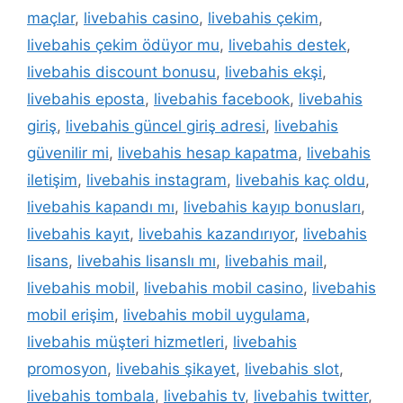
maçlar
,
livebahis casino
,
livebahis çekim
,
livebahis çekim ödüyor mu
,
livebahis destek
,
livebahis discount bonusu
,
livebahis ekşi
,
livebahis eposta
,
livebahis facebook
,
livebahis
giriş
,
livebahis güncel giriş adresi
,
livebahis
güvenilir mi
,
livebahis hesap kapatma
,
livebahis
iletişim
,
livebahis instagram
,
livebahis kaç oldu
,
livebahis kapandı mı
,
livebahis kayıp bonusları
,
livebahis kayıt
,
livebahis kazandırıyor
,
livebahis
lisans
,
livebahis lisanslı mı
,
livebahis mail
,
livebahis mobil
,
livebahis mobil casino
,
livebahis
mobil erişim
,
livebahis mobil uygulama
,
livebahis müşteri hizmetleri
,
livebahis
promosyon
,
livebahis şikayet
,
livebahis slot
,
livebahis tombala
,
livebahis tv
,
livebahis twitter
,