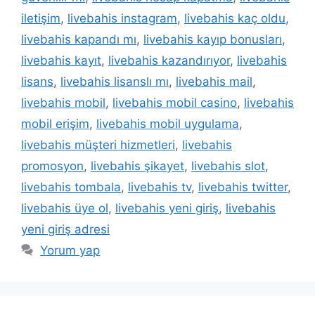
iletişim
,
livebahis instagram
,
livebahis kaç oldu
,
livebahis kapandı mı
,
livebahis kayıp bonusları
,
livebahis kayıt
,
livebahis kazandırıyor
,
livebahis
lisans
,
livebahis lisanslı mı
,
livebahis mail
,
livebahis mobil
,
livebahis mobil casino
,
livebahis
mobil erişim
,
livebahis mobil uygulama
,
livebahis müşteri hizmetleri
,
livebahis
promosyon
,
livebahis şikayet
,
livebahis slot
,
livebahis tombala
,
livebahis tv
,
livebahis twitter
,
livebahis üye ol
,
livebahis yeni giriş
,
livebahis
yeni giriş adresi
Yorum yap