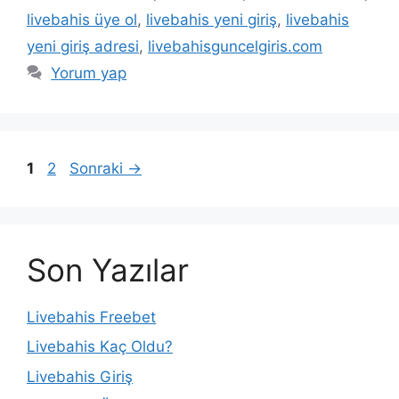
livebahis üye ol
,
livebahis yeni giriş
,
livebahis
yeni giriş adresi
,
livebahisguncelgiris.com
Yorum yap
Sayfa
Sayfa
1
2
Sonraki
→
Son Yazılar
Livebahis Freebet
Livebahis Kaç Oldu?
Livebahis Giriş