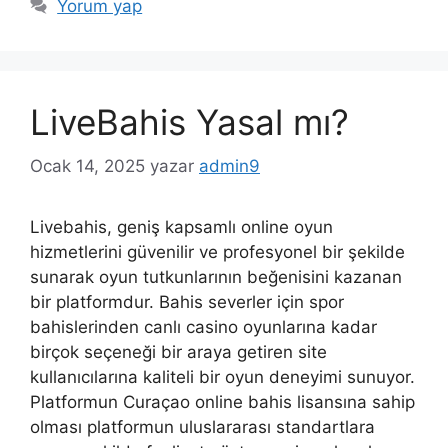
Yorum yap
LiveBahis Yasal mı?
Ocak 14, 2025
yazar
admin9
Livebahis, geniş kapsamlı online oyun
hizmetlerini güvenilir ve profesyonel bir şekilde
sunarak oyun tutkunlarının beğenisini kazanan
bir platformdur. Bahis severler için spor
bahislerinden canlı casino oyunlarına kadar
birçok seçeneği bir araya getiren site
kullanıcılarına kaliteli bir oyun deneyimi sunuyor.
Platformun Curaçao online bahis lisansına sahip
olması platformun uluslararası standartlara