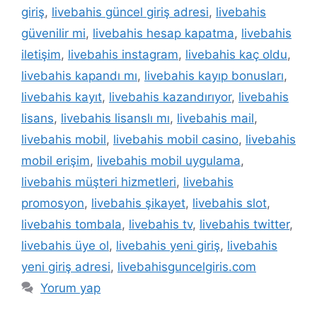
giriş
,
livebahis güncel giriş adresi
,
livebahis
güvenilir mi
,
livebahis hesap kapatma
,
livebahis
iletişim
,
livebahis instagram
,
livebahis kaç oldu
,
livebahis kapandı mı
,
livebahis kayıp bonusları
,
livebahis kayıt
,
livebahis kazandırıyor
,
livebahis
lisans
,
livebahis lisanslı mı
,
livebahis mail
,
livebahis mobil
,
livebahis mobil casino
,
livebahis
mobil erişim
,
livebahis mobil uygulama
,
livebahis müşteri hizmetleri
,
livebahis
promosyon
,
livebahis şikayet
,
livebahis slot
,
livebahis tombala
,
livebahis tv
,
livebahis twitter
,
livebahis üye ol
,
livebahis yeni giriş
,
livebahis
yeni giriş adresi
,
livebahisguncelgiris.com
Yorum yap