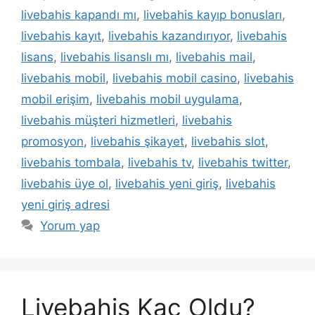
livebahis kapandı mı
,
livebahis kayıp bonusları
,
livebahis kayıt
,
livebahis kazandırıyor
,
livebahis
lisans
,
livebahis lisanslı mı
,
livebahis mail
,
livebahis mobil
,
livebahis mobil casino
,
livebahis
mobil erişim
,
livebahis mobil uygulama
,
livebahis müşteri hizmetleri
,
livebahis
promosyon
,
livebahis şikayet
,
livebahis slot
,
livebahis tombala
,
livebahis tv
,
livebahis twitter
,
livebahis üye ol
,
livebahis yeni giriş
,
livebahis
yeni giriş adresi
Yorum yap
Livebahis Kaç Oldu?