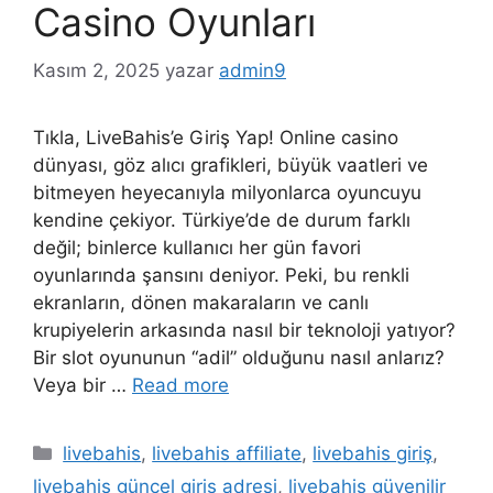
Casino Oyunları
Kasım 2, 2025
yazar
admin9
Tıkla, LiveBahis’e Giriş Yap! Online casino
dünyası, göz alıcı grafikleri, büyük vaatleri ve
bitmeyen heyecanıyla milyonlarca oyuncuyu
kendine çekiyor. Türkiye’de de durum farklı
değil; binlerce kullanıcı her gün favori
oyunlarında şansını deniyor. Peki, bu renkli
ekranların, dönen makaraların ve canlı
krupiyelerin arkasında nasıl bir teknoloji yatıyor?
Bir slot oyununun “adil” olduğunu nasıl anlarız?
Veya bir …
Read more
Kategoriler
livebahis
,
livebahis affiliate
,
livebahis giriş
,
livebahis güncel giriş adresi
,
livebahis güvenilir