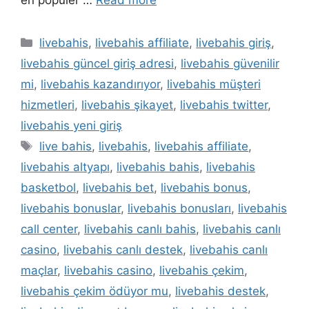
Kategoriler
livebahis
,
livebahis affiliate
,
livebahis giriş
,
livebahis güncel giriş adresi
,
livebahis güvenilir
mi
,
livebahis kazandırıyor
,
livebahis müşteri
hizmetleri
,
livebahis şikayet
,
livebahis twitter
,
livebahis yeni giriş
Etiketler
live bahis
,
livebahis
,
livebahis affiliate
,
livebahis altyapı
,
livebahis bahis
,
livebahis
basketbol
,
livebahis bet
,
livebahis bonus
,
livebahis bonuslar
,
livebahis bonusları
,
livebahis
call center
,
livebahis canlı bahis
,
livebahis canlı
casino
,
livebahis canlı destek
,
livebahis canlı
maçlar
,
livebahis casino
,
livebahis çekim
,
livebahis çekim ödüyor mu
,
livebahis destek
,