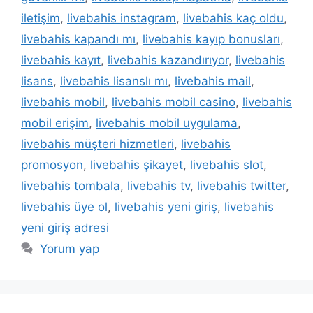
iletişim
,
livebahis instagram
,
livebahis kaç oldu
,
livebahis kapandı mı
,
livebahis kayıp bonusları
,
livebahis kayıt
,
livebahis kazandırıyor
,
livebahis
lisans
,
livebahis lisanslı mı
,
livebahis mail
,
livebahis mobil
,
livebahis mobil casino
,
livebahis
mobil erişim
,
livebahis mobil uygulama
,
livebahis müşteri hizmetleri
,
livebahis
promosyon
,
livebahis şikayet
,
livebahis slot
,
livebahis tombala
,
livebahis tv
,
livebahis twitter
,
livebahis üye ol
,
livebahis yeni giriş
,
livebahis
yeni giriş adresi
Yorum yap