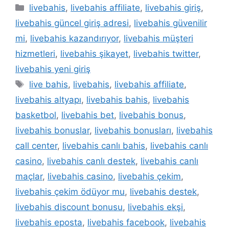
Kategoriler
livebahis
,
livebahis affiliate
,
livebahis giriş
,
livebahis güncel giriş adresi
,
livebahis güvenilir
mi
,
livebahis kazandırıyor
,
livebahis müşteri
hizmetleri
,
livebahis şikayet
,
livebahis twitter
,
livebahis yeni giriş
Etiketler
live bahis
,
livebahis
,
livebahis affiliate
,
livebahis altyapı
,
livebahis bahis
,
livebahis
basketbol
,
livebahis bet
,
livebahis bonus
,
livebahis bonuslar
,
livebahis bonusları
,
livebahis
call center
,
livebahis canlı bahis
,
livebahis canlı
casino
,
livebahis canlı destek
,
livebahis canlı
maçlar
,
livebahis casino
,
livebahis çekim
,
livebahis çekim ödüyor mu
,
livebahis destek
,
livebahis discount bonusu
,
livebahis ekşi
,
livebahis eposta
,
livebahis facebook
,
livebahis