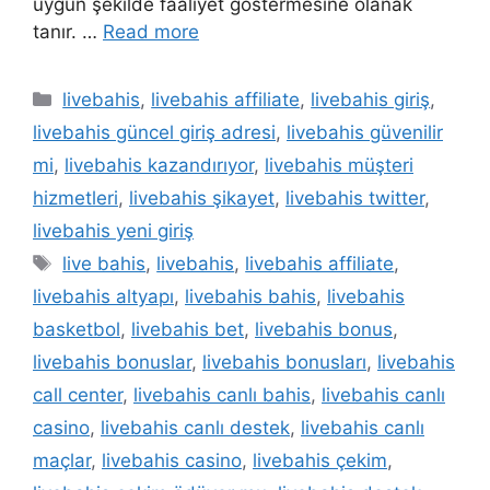
uygun şekilde faaliyet göstermesine olanak
tanır. …
Read more
Kategoriler
livebahis
,
livebahis affiliate
,
livebahis giriş
,
livebahis güncel giriş adresi
,
livebahis güvenilir
mi
,
livebahis kazandırıyor
,
livebahis müşteri
hizmetleri
,
livebahis şikayet
,
livebahis twitter
,
livebahis yeni giriş
Etiketler
live bahis
,
livebahis
,
livebahis affiliate
,
livebahis altyapı
,
livebahis bahis
,
livebahis
basketbol
,
livebahis bet
,
livebahis bonus
,
livebahis bonuslar
,
livebahis bonusları
,
livebahis
call center
,
livebahis canlı bahis
,
livebahis canlı
casino
,
livebahis canlı destek
,
livebahis canlı
maçlar
,
livebahis casino
,
livebahis çekim
,