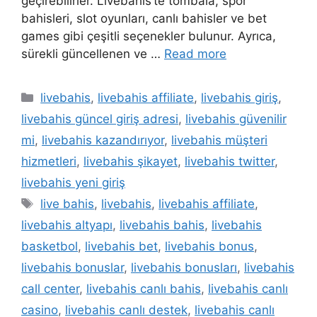
geçirebilirler. Livebahis’te tombala, spor
bahisleri, slot oyunları, canlı bahisler ve bet
games gibi çeşitli seçenekler bulunur. Ayrıca,
sürekli güncellenen ve …
Read more
Kategoriler
livebahis
,
livebahis affiliate
,
livebahis giriş
,
livebahis güncel giriş adresi
,
livebahis güvenilir
mi
,
livebahis kazandırıyor
,
livebahis müşteri
hizmetleri
,
livebahis şikayet
,
livebahis twitter
,
livebahis yeni giriş
Etiketler
live bahis
,
livebahis
,
livebahis affiliate
,
livebahis altyapı
,
livebahis bahis
,
livebahis
basketbol
,
livebahis bet
,
livebahis bonus
,
livebahis bonuslar
,
livebahis bonusları
,
livebahis
call center
,
livebahis canlı bahis
,
livebahis canlı
casino
,
livebahis canlı destek
,
livebahis canlı