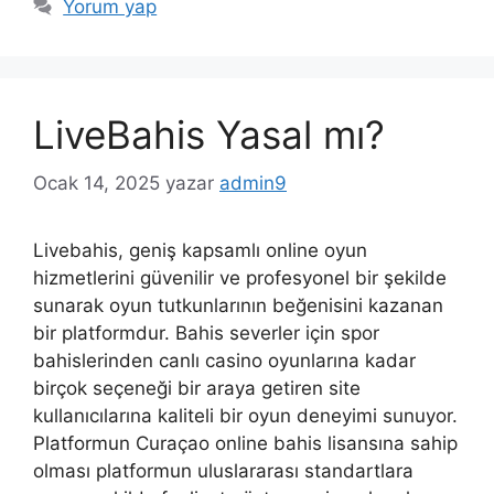
Yorum yap
LiveBahis Yasal mı?
Ocak 14, 2025
yazar
admin9
Livebahis, geniş kapsamlı online oyun
hizmetlerini güvenilir ve profesyonel bir şekilde
sunarak oyun tutkunlarının beğenisini kazanan
bir platformdur. Bahis severler için spor
bahislerinden canlı casino oyunlarına kadar
birçok seçeneği bir araya getiren site
kullanıcılarına kaliteli bir oyun deneyimi sunuyor.
Platformun Curaçao online bahis lisansına sahip
olması platformun uluslararası standartlara