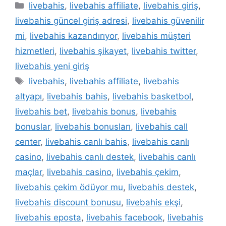
Kategoriler
livebahis
,
livebahis affiliate
,
livebahis giriş
,
livebahis güncel giriş adresi
,
livebahis güvenilir
mi
,
livebahis kazandırıyor
,
livebahis müşteri
hizmetleri
,
livebahis şikayet
,
livebahis twitter
,
livebahis yeni giriş
Etiketler
livebahis
,
livebahis affiliate
,
livebahis
altyapı
,
livebahis bahis
,
livebahis basketbol
,
livebahis bet
,
livebahis bonus
,
livebahis
bonuslar
,
livebahis bonusları
,
livebahis call
center
,
livebahis canlı bahis
,
livebahis canlı
casino
,
livebahis canlı destek
,
livebahis canlı
maçlar
,
livebahis casino
,
livebahis çekim
,
livebahis çekim ödüyor mu
,
livebahis destek
,
livebahis discount bonusu
,
livebahis ekşi
,
livebahis eposta
,
livebahis facebook
,
livebahis