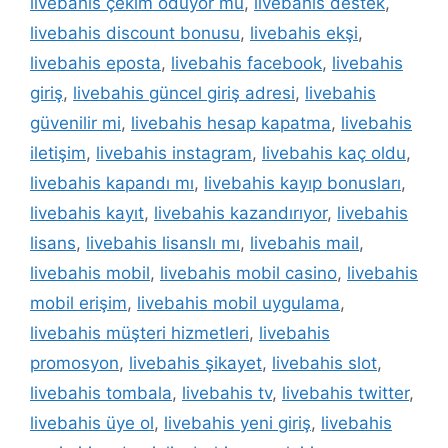
livebahis çekim ödüyor mu
,
livebahis destek
,
livebahis discount bonusu
,
livebahis ekşi
,
livebahis eposta
,
livebahis facebook
,
livebahis
giriş
,
livebahis güncel giriş adresi
,
livebahis
güvenilir mi
,
livebahis hesap kapatma
,
livebahis
iletişim
,
livebahis instagram
,
livebahis kaç oldu
,
livebahis kapandı mı
,
livebahis kayıp bonusları
,
livebahis kayıt
,
livebahis kazandırıyor
,
livebahis
lisans
,
livebahis lisanslı mı
,
livebahis mail
,
livebahis mobil
,
livebahis mobil casino
,
livebahis
mobil erişim
,
livebahis mobil uygulama
,
livebahis müşteri hizmetleri
,
livebahis
promosyon
,
livebahis şikayet
,
livebahis slot
,
livebahis tombala
,
livebahis tv
,
livebahis twitter
,
livebahis üye ol
,
livebahis yeni giriş
,
livebahis