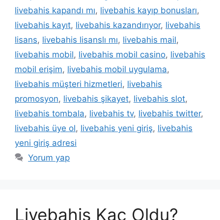
livebahis kapandı mı
,
livebahis kayıp bonusları
,
livebahis kayıt
,
livebahis kazandırıyor
,
livebahis
lisans
,
livebahis lisanslı mı
,
livebahis mail
,
livebahis mobil
,
livebahis mobil casino
,
livebahis
mobil erişim
,
livebahis mobil uygulama
,
livebahis müşteri hizmetleri
,
livebahis
promosyon
,
livebahis şikayet
,
livebahis slot
,
livebahis tombala
,
livebahis tv
,
livebahis twitter
,
livebahis üye ol
,
livebahis yeni giriş
,
livebahis
yeni giriş adresi
Yorum yap
Livebahis Kaç Oldu?