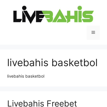
İçeriğe
atla
Menü
livebahis basketbol
livebahis basketbol
Livebahis Freebet