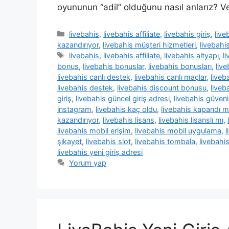
oyununun “adil” olduğunu nasıl anlarız? V
Kategoriler
livebahis
,
livebahis affiliate
,
livebahis giriş
,
live
kazandırıyor
,
livebahis müşteri hizmetleri
,
livebahi
Etiketler
livebahis
,
livebahis affiliate
,
livebahis altyapı
,
l
bonus
,
livebahis bonuslar
,
livebahis bonusları
,
live
livebahis canlı destek
,
livebahis canlı maçlar
,
liveb
livebahis destek
,
livebahis discount bonusu
,
liveb
giriş
,
livebahis güncel giriş adresi
,
livebahis güvenil
instagram
,
livebahis kaç oldu
,
livebahis kapandı m
kazandırıyor
,
livebahis lisans
,
livebahis lisanslı mı
,
livebahis mobil erişim
,
livebahis mobil uygulama
,
l
şikayet
,
livebahis slot
,
livebahis tombala
,
livebahis
livebahis yeni giriş adresi
Yorum yap