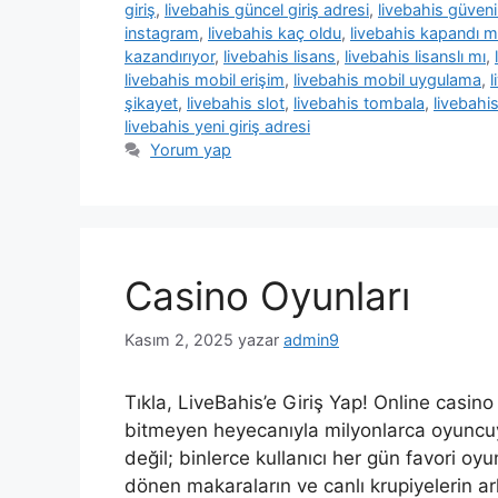
giriş
,
livebahis güncel giriş adresi
,
livebahis güvenil
instagram
,
livebahis kaç oldu
,
livebahis kapandı m
kazandırıyor
,
livebahis lisans
,
livebahis lisanslı mı
,
livebahis mobil erişim
,
livebahis mobil uygulama
,
l
şikayet
,
livebahis slot
,
livebahis tombala
,
livebahis
livebahis yeni giriş adresi
Yorum yap
Casino Oyunları
Kasım 2, 2025
yazar
admin9
Tıkla, LiveBahis’e Giriş Yap! Online casino 
bitmeyen heyecanıyla milyonlarca oyuncuy
değil; binlerce kullanıcı her gün favori oyu
dönen makaraların ve canlı krupiyelerin ark