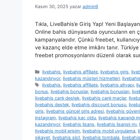
Kasım 30, 2025
yazar
admin9
Tıkla, LiveBahis’e Giriş Yap! Yeni Başlay
Online bahis dünyasında oyuncuların en çok
kampanyalarıdır. Çünkü freebet, kullanıc
ve kazanç elde etme imkânı tanır. Türkiye 
freebet promosyonlarını düzenli olarak sun
Kategoriler
livebahis
,
livebahis affiliate
,
livebahis giriş
,
live
kazandırıyor
,
livebahis müşteri hizmetleri
,
livebahi
Etiketler
livebahis
,
livebahis affiliate
,
livebahis altyapı
,
l
bonus
,
livebahis bonuslar
,
livebahis bonusları
,
live
livebahis canlı destek
,
livebahis canlı maçlar
,
liveb
livebahis destek
,
livebahis discount bonusu
,
liveb
giriş
,
livebahis güncel giriş adresi
,
livebahis güvenil
instagram
,
livebahis kaç oldu
,
livebahis kapandı m
kazandırıyor
,
livebahis lisans
,
livebahis lisanslı mı
,
livebahis mobil erişim
,
livebahis mobil uygulama
,
l
şikayet
,
livebahis slot
,
livebahis tombala
,
livebahis