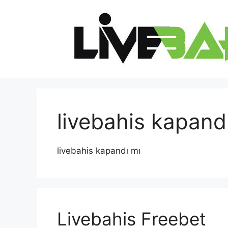
İçeriğe
atla
livebahis kapand
livebahis kapandı mı
Livebahis Freebet