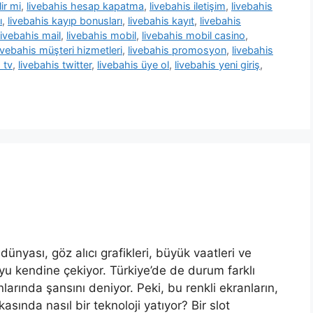
ir mi
,
livebahis hesap kapatma
,
livebahis iletişim
,
livebahis
ı
,
livebahis kayıp bonusları
,
livebahis kayıt
,
livebahis
livebahis mail
,
livebahis mobil
,
livebahis mobil casino
,
ivebahis müşteri hizmetleri
,
livebahis promosyon
,
livebahis
 tv
,
livebahis twitter
,
livebahis üye ol
,
livebahis yeni giriş
,
dünyası, göz alıcı grafikleri, büyük vaatleri ve
u kendine çekiyor. Türkiye’de de durum farklı
nlarında şansını deniyor. Peki, bu renkli ekranların,
asında nasıl bir teknoloji yatıyor? Bir slot