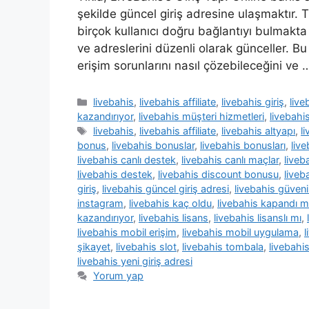
şekilde güncel giriş adresine ulaşmaktır. Tü
birçok kullanıcı doğru bağlantıyı bulmakt
ve adreslerini düzenli olarak günceller. Bu 
erişim sorunlarını nasıl çözebileceğini ve
Kategoriler
livebahis
,
livebahis affiliate
,
livebahis giriş
,
live
kazandırıyor
,
livebahis müşteri hizmetleri
,
livebahi
Etiketler
livebahis
,
livebahis affiliate
,
livebahis altyapı
,
l
bonus
,
livebahis bonuslar
,
livebahis bonusları
,
live
livebahis canlı destek
,
livebahis canlı maçlar
,
liveb
livebahis destek
,
livebahis discount bonusu
,
liveb
giriş
,
livebahis güncel giriş adresi
,
livebahis güvenil
instagram
,
livebahis kaç oldu
,
livebahis kapandı m
kazandırıyor
,
livebahis lisans
,
livebahis lisanslı mı
,
livebahis mobil erişim
,
livebahis mobil uygulama
,
l
şikayet
,
livebahis slot
,
livebahis tombala
,
livebahis
livebahis yeni giriş adresi
Yorum yap