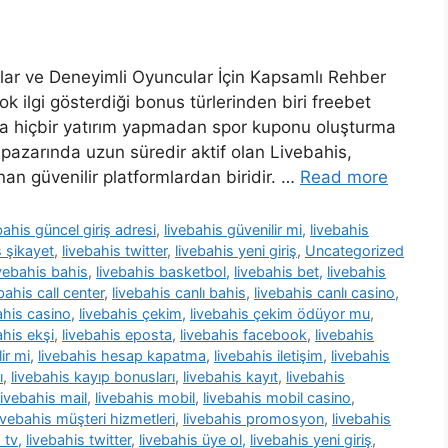
anlar ve Deneyimli Oyuncular İçin Kapsamlı Rehber
 ilgi gösterdiği bonus türlerinden biri freebet
ıya hiçbir yatırım yapmadan spor kuponu oluşturma
pazarında uzun süredir aktif olan Livebahis,
an güvenilir platformlardan biridir. …
Read more
bahis güncel giriş adresi
,
livebahis güvenilir mi
,
livebahis
s şikayet
,
livebahis twitter
,
livebahis yeni giriş
,
Uncategorized
ivebahis bahis
,
livebahis basketbol
,
livebahis bet
,
livebahis
bahis call center
,
livebahis canlı bahis
,
livebahis canlı casino
,
ahis casino
,
livebahis çekim
,
livebahis çekim ödüyor mu
,
ahis ekşi
,
livebahis eposta
,
livebahis facebook
,
livebahis
ir mi
,
livebahis hesap kapatma
,
livebahis iletişim
,
livebahis
ı
,
livebahis kayıp bonusları
,
livebahis kayıt
,
livebahis
livebahis mail
,
livebahis mobil
,
livebahis mobil casino
,
ivebahis müşteri hizmetleri
,
livebahis promosyon
,
livebahis
 tv
,
livebahis twitter
,
livebahis üye ol
,
livebahis yeni giriş
,