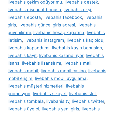
livebahis çekim ödüyor mu
,
livebahis destek
,
livebahis discount bonusu
,
livebahis ekşi
,
livebahis eposta
,
livebahis facebook
,
livebahis
giriş
,
livebahis güncel giriş adresi
,
livebahis
güvenilir mi
,
livebahis hesap kapatma
,
livebahis
iletişim
,
livebahis instagram
,
livebahis kaç oldu
,
livebahis kapandı mı
,
livebahis kayıp bonusları
,
livebahis kayıt
,
livebahis kazandırıyor
,
livebahis
lisans
,
livebahis lisanslı mı
,
livebahis mail
,
livebahis mobil
,
livebahis mobil casino
,
livebahis
mobil erişim
,
livebahis mobil uygulama
,
livebahis müşteri hizmetleri
,
livebahis
promosyon
,
livebahis şikayet
,
livebahis slot
,
livebahis tombala
,
livebahis tv
,
livebahis twitter
,
livebahis üye ol
,
livebahis yeni giriş
,
livebahis