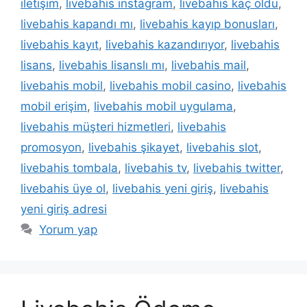
iletişim
,
livebahis instagram
,
livebahis kaç oldu
,
livebahis kapandı mı
,
livebahis kayıp bonusları
,
livebahis kayıt
,
livebahis kazandırıyor
,
livebahis
lisans
,
livebahis lisanslı mı
,
livebahis mail
,
livebahis mobil
,
livebahis mobil casino
,
livebahis
mobil erişim
,
livebahis mobil uygulama
,
livebahis müşteri hizmetleri
,
livebahis
promosyon
,
livebahis şikayet
,
livebahis slot
,
livebahis tombala
,
livebahis tv
,
livebahis twitter
,
livebahis üye ol
,
livebahis yeni giriş
,
livebahis
yeni giriş adresi
Yorum yap