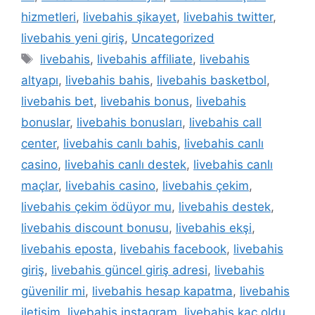
hizmetleri
,
livebahis şikayet
,
livebahis twitter
,
livebahis yeni giriş
,
Uncategorized
Etiketler
livebahis
,
livebahis affiliate
,
livebahis
altyapı
,
livebahis bahis
,
livebahis basketbol
,
livebahis bet
,
livebahis bonus
,
livebahis
bonuslar
,
livebahis bonusları
,
livebahis call
center
,
livebahis canlı bahis
,
livebahis canlı
casino
,
livebahis canlı destek
,
livebahis canlı
maçlar
,
livebahis casino
,
livebahis çekim
,
livebahis çekim ödüyor mu
,
livebahis destek
,
livebahis discount bonusu
,
livebahis ekşi
,
livebahis eposta
,
livebahis facebook
,
livebahis
giriş
,
livebahis güncel giriş adresi
,
livebahis
güvenilir mi
,
livebahis hesap kapatma
,
livebahis
iletişim
,
livebahis instagram
,
livebahis kaç oldu
,