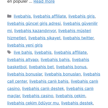
en popüler …
Read more
Kategoriler
livebahis
,
livebahis affiliate
,
livebahis giriş
,
livebahis güncel giriş adresi
,
livebahis güvenilir
mi
,
livebahis kazandırıyor
,
livebahis müşteri
hizmetleri
,
livebahis şikayet
,
livebahis twitter
,
livebahis yeni giriş
Etiketler
live bahis
,
livebahis
,
livebahis affiliate
,
livebahis altyapı
,
livebahis bahis
,
livebahis
basketbol
,
livebahis bet
,
livebahis bonus
,
livebahis bonuslar
,
livebahis bonusları
,
livebahis
call center
,
livebahis canlı bahis
,
livebahis canlı
casino
,
livebahis canlı destek
,
livebahis canlı
maçlar
,
livebahis casino
,
livebahis çekim
,
livebahis çekim ödüyor mu
,
livebahis destek
,