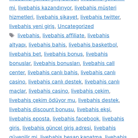
mi
,
livebahis kazandırıyor
,
livebahis müşteri
hizmetleri
,
livebahis şikayet
,
livebahis twitter
,
livebahis yeni giriş
,
Uncategorized
Etiketler
livebahis
,
livebahis affiliate
,
livebahis
altyapı
,
livebahis bahis
,
livebahis basketbol
,
livebahis bet
,
livebahis bonus
,
livebahis
bonuslar
,
livebahis bonusları
,
livebahis call
center
,
livebahis canlı bahis
,
livebahis canlı
casino
,
livebahis canlı destek
,
livebahis canlı
maçlar
,
livebahis casino
,
livebahis çekim
,
livebahis çekim ödüyor mu
,
livebahis destek
,
livebahis discount bonusu
,
livebahis ekşi
,
livebahis eposta
,
livebahis facebook
,
livebahis
giriş
,
livebahis güncel giriş adresi
,
livebahis
güvenilir mi
,
livebahis hesap kapatma
,
livebahis