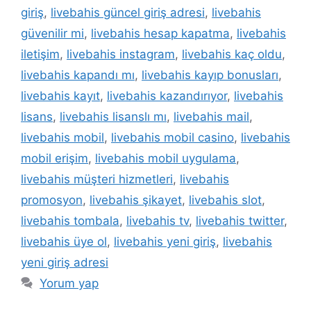
giriş
,
livebahis güncel giriş adresi
,
livebahis
güvenilir mi
,
livebahis hesap kapatma
,
livebahis
iletişim
,
livebahis instagram
,
livebahis kaç oldu
,
livebahis kapandı mı
,
livebahis kayıp bonusları
,
livebahis kayıt
,
livebahis kazandırıyor
,
livebahis
lisans
,
livebahis lisanslı mı
,
livebahis mail
,
livebahis mobil
,
livebahis mobil casino
,
livebahis
mobil erişim
,
livebahis mobil uygulama
,
livebahis müşteri hizmetleri
,
livebahis
promosyon
,
livebahis şikayet
,
livebahis slot
,
livebahis tombala
,
livebahis tv
,
livebahis twitter
,
livebahis üye ol
,
livebahis yeni giriş
,
livebahis
yeni giriş adresi
Yorum yap