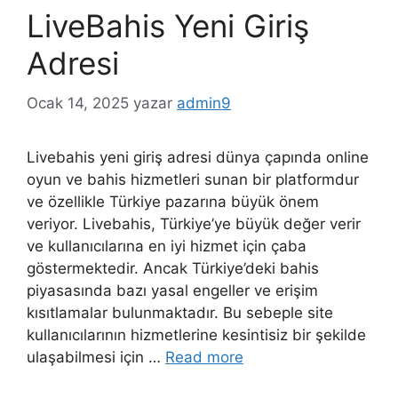
LiveBahis Yeni Giriş
Adresi
Ocak 14, 2025
yazar
admin9
Livebahis yeni giriş adresi dünya çapında online
oyun ve bahis hizmetleri sunan bir platformdur
ve özellikle Türkiye pazarına büyük önem
veriyor. Livebahis, Türkiye’ye büyük değer verir
ve kullanıcılarına en iyi hizmet için çaba
göstermektedir. Ancak Türkiye’deki bahis
piyasasında bazı yasal engeller ve erişim
kısıtlamalar bulunmaktadır. Bu sebeple site
kullanıcılarının hizmetlerine kesintisiz bir şekilde
ulaşabilmesi için …
Read more