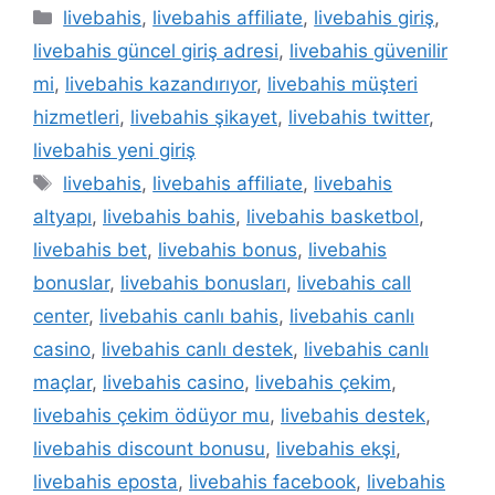
Kategoriler
livebahis
,
livebahis affiliate
,
livebahis giriş
,
livebahis güncel giriş adresi
,
livebahis güvenilir
mi
,
livebahis kazandırıyor
,
livebahis müşteri
hizmetleri
,
livebahis şikayet
,
livebahis twitter
,
livebahis yeni giriş
Etiketler
livebahis
,
livebahis affiliate
,
livebahis
altyapı
,
livebahis bahis
,
livebahis basketbol
,
livebahis bet
,
livebahis bonus
,
livebahis
bonuslar
,
livebahis bonusları
,
livebahis call
center
,
livebahis canlı bahis
,
livebahis canlı
casino
,
livebahis canlı destek
,
livebahis canlı
maçlar
,
livebahis casino
,
livebahis çekim
,
livebahis çekim ödüyor mu
,
livebahis destek
,
livebahis discount bonusu
,
livebahis ekşi
,
livebahis eposta
,
livebahis facebook
,
livebahis