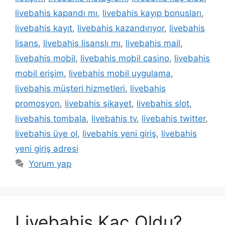
livebahis kapandı mı
,
livebahis kayıp bonusları
,
livebahis kayıt
,
livebahis kazandırıyor
,
livebahis
lisans
,
livebahis lisanslı mı
,
livebahis mail
,
livebahis mobil
,
livebahis mobil casino
,
livebahis
mobil erişim
,
livebahis mobil uygulama
,
livebahis müşteri hizmetleri
,
livebahis
promosyon
,
livebahis şikayet
,
livebahis slot
,
livebahis tombala
,
livebahis tv
,
livebahis twitter
,
livebahis üye ol
,
livebahis yeni giriş
,
livebahis
yeni giriş adresi
Yorum yap
Livebahis Kaç Oldu?