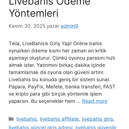
Livebahis Ödeme
Yöntemleri
Kasım 30, 2025
yazar
admin9
Tıkla, LiveBahis’e Giriş Yap! Online bahis
oynarken ödeme kısmı her zaman en kritik
aşamayı oluşturur. Çünkü oyuncu parasını hızlı
almak ister. Yatırımını birkaç dakika içinde
tamamlamak da oyuna olan güveni artırır.
Livebahis bu konuda geniş bir sistem sunar.
Papara, PayFix, Mefete, banka transferi, FAST
ve kripto para gibi birçok yöntemle işlem
yaparsın. Bu seçenekler hem …
Read more
Kategoriler
livebahis
,
livebahis affiliate
,
livebahis giriş
,
livebahis güncel giriş adresi
,
livebahis güvenilir