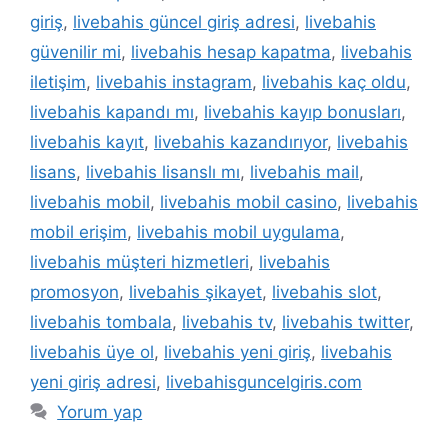
giriş
,
livebahis güncel giriş adresi
,
livebahis
güvenilir mi
,
livebahis hesap kapatma
,
livebahis
iletişim
,
livebahis instagram
,
livebahis kaç oldu
,
livebahis kapandı mı
,
livebahis kayıp bonusları
,
livebahis kayıt
,
livebahis kazandırıyor
,
livebahis
lisans
,
livebahis lisanslı mı
,
livebahis mail
,
livebahis mobil
,
livebahis mobil casino
,
livebahis
mobil erişim
,
livebahis mobil uygulama
,
livebahis müşteri hizmetleri
,
livebahis
promosyon
,
livebahis şikayet
,
livebahis slot
,
livebahis tombala
,
livebahis tv
,
livebahis twitter
,
livebahis üye ol
,
livebahis yeni giriş
,
livebahis
yeni giriş adresi
,
livebahisguncelgiris.com
Yorum yap