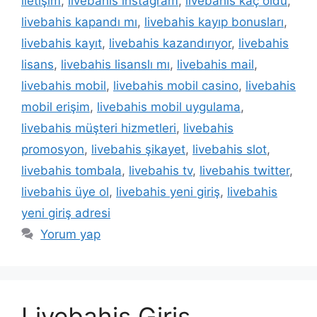
iletişim
,
livebahis instagram
,
livebahis kaç oldu
,
livebahis kapandı mı
,
livebahis kayıp bonusları
,
livebahis kayıt
,
livebahis kazandırıyor
,
livebahis
lisans
,
livebahis lisanslı mı
,
livebahis mail
,
livebahis mobil
,
livebahis mobil casino
,
livebahis
mobil erişim
,
livebahis mobil uygulama
,
livebahis müşteri hizmetleri
,
livebahis
promosyon
,
livebahis şikayet
,
livebahis slot
,
livebahis tombala
,
livebahis tv
,
livebahis twitter
,
livebahis üye ol
,
livebahis yeni giriş
,
livebahis
yeni giriş adresi
Yorum yap
Livebahis Giriş