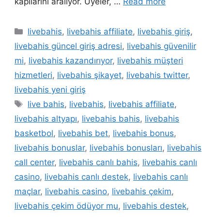
kapılarını aralıyor. Üyeler, …
Read more
Kategoriler
livebahis
,
livebahis affiliate
,
livebahis giriş
,
livebahis güncel giriş adresi
,
livebahis güvenilir
mi
,
livebahis kazandırıyor
,
livebahis müşteri
hizmetleri
,
livebahis şikayet
,
livebahis twitter
,
livebahis yeni giriş
Etiketler
live bahis
,
livebahis
,
livebahis affiliate
,
livebahis altyapı
,
livebahis bahis
,
livebahis
basketbol
,
livebahis bet
,
livebahis bonus
,
livebahis bonuslar
,
livebahis bonusları
,
livebahis
call center
,
livebahis canlı bahis
,
livebahis canlı
casino
,
livebahis canlı destek
,
livebahis canlı
maçlar
,
livebahis casino
,
livebahis çekim
,
livebahis çekim ödüyor mu
,
livebahis destek
,