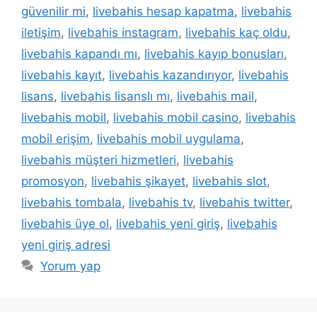
güvenilir mi
,
livebahis hesap kapatma
,
livebahis
iletişim
,
livebahis instagram
,
livebahis kaç oldu
,
livebahis kapandı mı
,
livebahis kayıp bonusları
,
livebahis kayıt
,
livebahis kazandırıyor
,
livebahis
lisans
,
livebahis lisanslı mı
,
livebahis mail
,
livebahis mobil
,
livebahis mobil casino
,
livebahis
mobil erişim
,
livebahis mobil uygulama
,
livebahis müşteri hizmetleri
,
livebahis
promosyon
,
livebahis şikayet
,
livebahis slot
,
livebahis tombala
,
livebahis tv
,
livebahis twitter
,
livebahis üye ol
,
livebahis yeni giriş
,
livebahis
yeni giriş adresi
Yorum yap