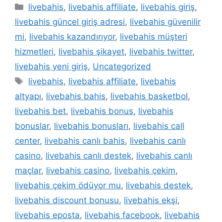
Kategoriler
livebahis
,
livebahis affiliate
,
livebahis giriş
,
livebahis güncel giriş adresi
,
livebahis güvenilir
mi
,
livebahis kazandırıyor
,
livebahis müşteri
hizmetleri
,
livebahis şikayet
,
livebahis twitter
,
livebahis yeni giriş
,
Uncategorized
Etiketler
livebahis
,
livebahis affiliate
,
livebahis
altyapı
,
livebahis bahis
,
livebahis basketbol
,
livebahis bet
,
livebahis bonus
,
livebahis
bonuslar
,
livebahis bonusları
,
livebahis call
center
,
livebahis canlı bahis
,
livebahis canlı
casino
,
livebahis canlı destek
,
livebahis canlı
maçlar
,
livebahis casino
,
livebahis çekim
,
livebahis çekim ödüyor mu
,
livebahis destek
,
livebahis discount bonusu
,
livebahis ekşi
,
livebahis eposta
,
livebahis facebook
,
livebahis