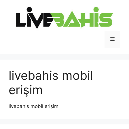
İçeriğe
atla
Menü
livebahis mobil
erişim
livebahis mobil erişim