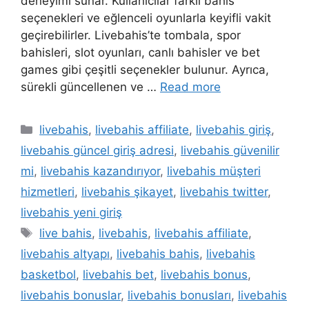
deneyimi sunar. Kullanıcılar farklı bahis
seçenekleri ve eğlenceli oyunlarla keyifli vakit
geçirebilirler. Livebahis’te tombala, spor
bahisleri, slot oyunları, canlı bahisler ve bet
games gibi çeşitli seçenekler bulunur. Ayrıca,
sürekli güncellenen ve …
Read more
Kategoriler
livebahis
,
livebahis affiliate
,
livebahis giriş
,
livebahis güncel giriş adresi
,
livebahis güvenilir
mi
,
livebahis kazandırıyor
,
livebahis müşteri
hizmetleri
,
livebahis şikayet
,
livebahis twitter
,
livebahis yeni giriş
Etiketler
live bahis
,
livebahis
,
livebahis affiliate
,
livebahis altyapı
,
livebahis bahis
,
livebahis
basketbol
,
livebahis bet
,
livebahis bonus
,
livebahis bonuslar
,
livebahis bonusları
,
livebahis