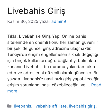
Livebahis Giriş
Kasım 30, 2025
yazar
admin9
Tıkla, LiveBahis’e Giriş Yap! Online bahis
sitelerinde en önemli konu her zaman güvenilir
bir şekilde güncel giriş adresine ulaşmaktır.
Türkiye’de erişim engellemeleri sık sık değiştiği
için birçok kullanıcı doğru bağlantıyı bulmakta
zorlanır. Livebahis bu durumu yakından takip
eder ve adreslerini düzenli olarak günceller. Bu
yazıda Livebahis’e nasıl hızlı giriş yapabileceğini,
erişim sorunlarını nasıl çözebileceğini ve …
Read
more
Kategoriler
livebahis
,
livebahis affiliate
,
livebahis giriş
,