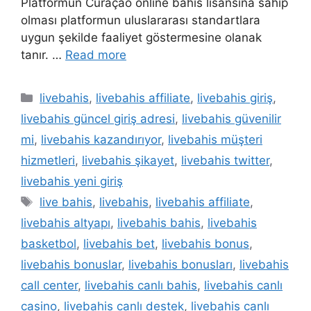
Platformun Curaçao online bahis lisansına sahip
olması platformun uluslararası standartlara
uygun şekilde faaliyet göstermesine olanak
tanır. …
Read more
Kategoriler
livebahis
,
livebahis affiliate
,
livebahis giriş
,
livebahis güncel giriş adresi
,
livebahis güvenilir
mi
,
livebahis kazandırıyor
,
livebahis müşteri
hizmetleri
,
livebahis şikayet
,
livebahis twitter
,
livebahis yeni giriş
Etiketler
live bahis
,
livebahis
,
livebahis affiliate
,
livebahis altyapı
,
livebahis bahis
,
livebahis
basketbol
,
livebahis bet
,
livebahis bonus
,
livebahis bonuslar
,
livebahis bonusları
,
livebahis
call center
,
livebahis canlı bahis
,
livebahis canlı
casino
,
livebahis canlı destek
,
livebahis canlı