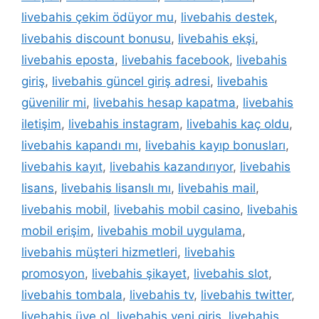
livebahis çekim ödüyor mu
,
livebahis destek
,
livebahis discount bonusu
,
livebahis ekşi
,
livebahis eposta
,
livebahis facebook
,
livebahis
giriş
,
livebahis güncel giriş adresi
,
livebahis
güvenilir mi
,
livebahis hesap kapatma
,
livebahis
iletişim
,
livebahis instagram
,
livebahis kaç oldu
,
livebahis kapandı mı
,
livebahis kayıp bonusları
,
livebahis kayıt
,
livebahis kazandırıyor
,
livebahis
lisans
,
livebahis lisanslı mı
,
livebahis mail
,
livebahis mobil
,
livebahis mobil casino
,
livebahis
mobil erişim
,
livebahis mobil uygulama
,
livebahis müşteri hizmetleri
,
livebahis
promosyon
,
livebahis şikayet
,
livebahis slot
,
livebahis tombala
,
livebahis tv
,
livebahis twitter
,
livebahis üye ol
,
livebahis yeni giriş
,
livebahis