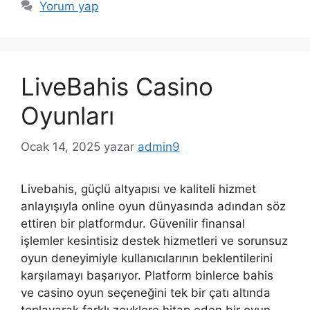
Yorum yap
LiveBahis Casino
Oyunları
Ocak 14, 2025
yazar
admin9
Livebahis, güçlü altyapısı ve kaliteli hizmet
anlayışıyla online oyun dünyasında adından söz
ettiren bir platformdur. Güvenilir finansal
işlemler kesintisiz destek hizmetleri ve sorunsuz
oyun deneyimiyle kullanıcılarının beklentilerini
karşılamayı başarıyor. Platform binlerce bahis
ve casino oyun seçeneğini tek bir çatı altında
toplayarak farklı zevklere hitap eden bir oyun