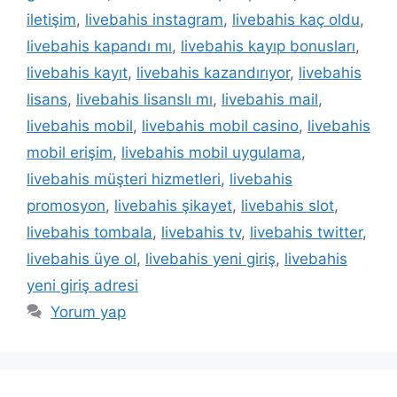
iletişim
,
livebahis instagram
,
livebahis kaç oldu
,
livebahis kapandı mı
,
livebahis kayıp bonusları
,
livebahis kayıt
,
livebahis kazandırıyor
,
livebahis
lisans
,
livebahis lisanslı mı
,
livebahis mail
,
livebahis mobil
,
livebahis mobil casino
,
livebahis
mobil erişim
,
livebahis mobil uygulama
,
livebahis müşteri hizmetleri
,
livebahis
promosyon
,
livebahis şikayet
,
livebahis slot
,
livebahis tombala
,
livebahis tv
,
livebahis twitter
,
livebahis üye ol
,
livebahis yeni giriş
,
livebahis
yeni giriş adresi
Yorum yap