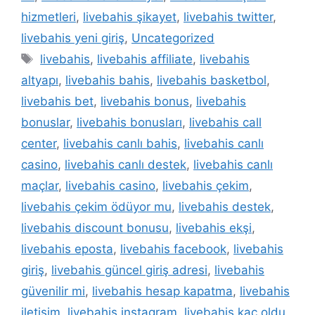
hizmetleri
,
livebahis şikayet
,
livebahis twitter
,
livebahis yeni giriş
,
Uncategorized
Etiketler
livebahis
,
livebahis affiliate
,
livebahis
altyapı
,
livebahis bahis
,
livebahis basketbol
,
livebahis bet
,
livebahis bonus
,
livebahis
bonuslar
,
livebahis bonusları
,
livebahis call
center
,
livebahis canlı bahis
,
livebahis canlı
casino
,
livebahis canlı destek
,
livebahis canlı
maçlar
,
livebahis casino
,
livebahis çekim
,
livebahis çekim ödüyor mu
,
livebahis destek
,
livebahis discount bonusu
,
livebahis ekşi
,
livebahis eposta
,
livebahis facebook
,
livebahis
giriş
,
livebahis güncel giriş adresi
,
livebahis
güvenilir mi
,
livebahis hesap kapatma
,
livebahis
iletişim
,
livebahis instagram
,
livebahis kaç oldu
,