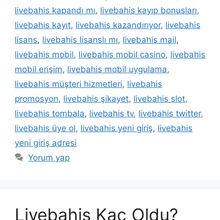
livebahis kapandı mı
,
livebahis kayıp bonusları
,
livebahis kayıt
,
livebahis kazandırıyor
,
livebahis
lisans
,
livebahis lisanslı mı
,
livebahis mail
,
livebahis mobil
,
livebahis mobil casino
,
livebahis
mobil erişim
,
livebahis mobil uygulama
,
livebahis müşteri hizmetleri
,
livebahis
promosyon
,
livebahis şikayet
,
livebahis slot
,
livebahis tombala
,
livebahis tv
,
livebahis twitter
,
livebahis üye ol
,
livebahis yeni giriş
,
livebahis
yeni giriş adresi
Yorum yap
Livebahis Kaç Oldu?