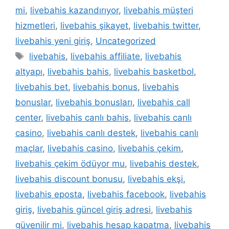
mi
,
livebahis kazandırıyor
,
livebahis müşteri
hizmetleri
,
livebahis şikayet
,
livebahis twitter
,
livebahis yeni giriş
,
Uncategorized
Etiketler
livebahis
,
livebahis affiliate
,
livebahis
altyapı
,
livebahis bahis
,
livebahis basketbol
,
livebahis bet
,
livebahis bonus
,
livebahis
bonuslar
,
livebahis bonusları
,
livebahis call
center
,
livebahis canlı bahis
,
livebahis canlı
casino
,
livebahis canlı destek
,
livebahis canlı
maçlar
,
livebahis casino
,
livebahis çekim
,
livebahis çekim ödüyor mu
,
livebahis destek
,
livebahis discount bonusu
,
livebahis ekşi
,
livebahis eposta
,
livebahis facebook
,
livebahis
giriş
,
livebahis güncel giriş adresi
,
livebahis
güvenilir mi
,
livebahis hesap kapatma
,
livebahis