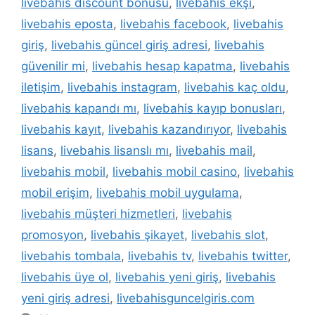
livebahis discount bonusu
,
livebahis ekşi
,
livebahis eposta
,
livebahis facebook
,
livebahis
giriş
,
livebahis güncel giriş adresi
,
livebahis
güvenilir mi
,
livebahis hesap kapatma
,
livebahis
iletişim
,
livebahis instagram
,
livebahis kaç oldu
,
livebahis kapandı mı
,
livebahis kayıp bonusları
,
livebahis kayıt
,
livebahis kazandırıyor
,
livebahis
lisans
,
livebahis lisanslı mı
,
livebahis mail
,
livebahis mobil
,
livebahis mobil casino
,
livebahis
mobil erişim
,
livebahis mobil uygulama
,
livebahis müşteri hizmetleri
,
livebahis
promosyon
,
livebahis şikayet
,
livebahis slot
,
livebahis tombala
,
livebahis tv
,
livebahis twitter
,
livebahis üye ol
,
livebahis yeni giriş
,
livebahis
yeni giriş adresi
,
livebahisguncelgiris.com