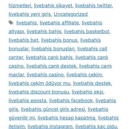
hizmetleri
,
livebahis şikayet
,
livebahis twitter
,
livebahis yeni giriş
,
Uncategorized
Etiketler
livebahis
,
livebahis affiliate
,
livebahis
altyapı
,
livebahis bahis
,
livebahis basketbol
,
livebahis bet
,
livebahis bonus
,
livebahis
bonuslar
,
livebahis bonusları
,
livebahis call
center
,
livebahis canlı bahis
,
livebahis canlı
casino
,
livebahis canlı destek
,
livebahis canlı
maçlar
,
livebahis casino
,
livebahis çekim
,
livebahis çekim ödüyor mu
,
livebahis destek
,
livebahis discount bonusu
,
livebahis ekşi
,
livebahis eposta
,
livebahis facebook
,
livebahis
giriş
,
livebahis güncel giriş adresi
,
livebahis
güvenilir mi
,
livebahis hesap kapatma
,
livebahis
iletişim
,
livebahis instagram
,
livebahis kaç oldu
,