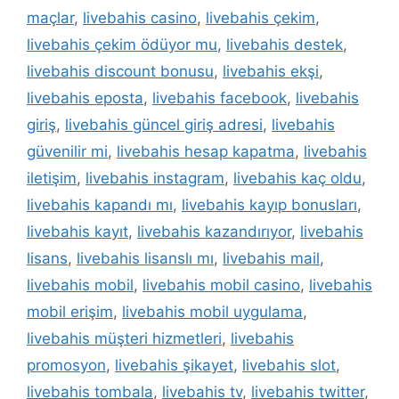
maçlar
,
livebahis casino
,
livebahis çekim
,
livebahis çekim ödüyor mu
,
livebahis destek
,
livebahis discount bonusu
,
livebahis ekşi
,
livebahis eposta
,
livebahis facebook
,
livebahis
giriş
,
livebahis güncel giriş adresi
,
livebahis
güvenilir mi
,
livebahis hesap kapatma
,
livebahis
iletişim
,
livebahis instagram
,
livebahis kaç oldu
,
livebahis kapandı mı
,
livebahis kayıp bonusları
,
livebahis kayıt
,
livebahis kazandırıyor
,
livebahis
lisans
,
livebahis lisanslı mı
,
livebahis mail
,
livebahis mobil
,
livebahis mobil casino
,
livebahis
mobil erişim
,
livebahis mobil uygulama
,
livebahis müşteri hizmetleri
,
livebahis
promosyon
,
livebahis şikayet
,
livebahis slot
,
livebahis tombala
,
livebahis tv
,
livebahis twitter
,