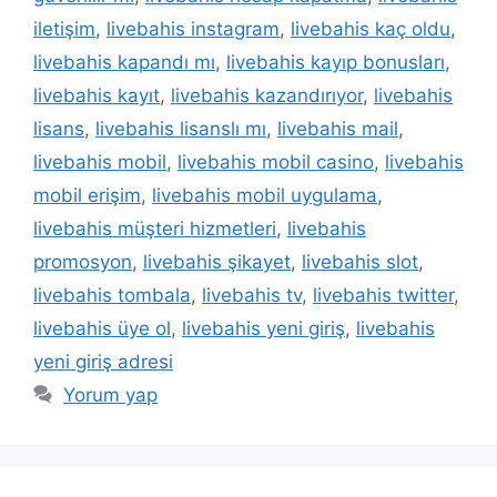
iletişim
,
livebahis instagram
,
livebahis kaç oldu
,
livebahis kapandı mı
,
livebahis kayıp bonusları
,
livebahis kayıt
,
livebahis kazandırıyor
,
livebahis
lisans
,
livebahis lisanslı mı
,
livebahis mail
,
livebahis mobil
,
livebahis mobil casino
,
livebahis
mobil erişim
,
livebahis mobil uygulama
,
livebahis müşteri hizmetleri
,
livebahis
promosyon
,
livebahis şikayet
,
livebahis slot
,
livebahis tombala
,
livebahis tv
,
livebahis twitter
,
livebahis üye ol
,
livebahis yeni giriş
,
livebahis
yeni giriş adresi
Yorum yap