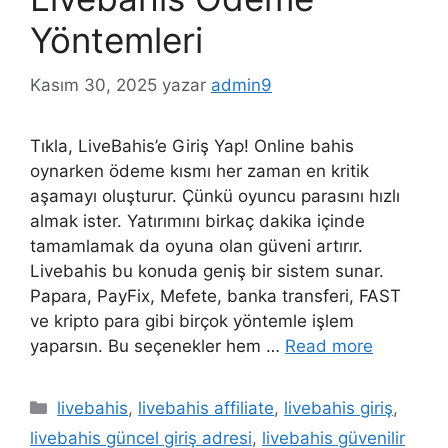
Yöntemleri
Kasım 30, 2025
yazar
admin9
Tıkla, LiveBahis’e Giriş Yap! Online bahis
oynarken ödeme kısmı her zaman en kritik
aşamayı oluşturur. Çünkü oyuncu parasını hızlı
almak ister. Yatırımını birkaç dakika içinde
tamamlamak da oyuna olan güveni artırır.
Livebahis bu konuda geniş bir sistem sunar.
Papara, PayFix, Mefete, banka transferi, FAST
ve kripto para gibi birçok yöntemle işlem
yaparsın. Bu seçenekler hem …
Read more
Kategoriler
livebahis
,
livebahis affiliate
,
livebahis giriş
,
livebahis güncel giriş adresi
,
livebahis güvenilir