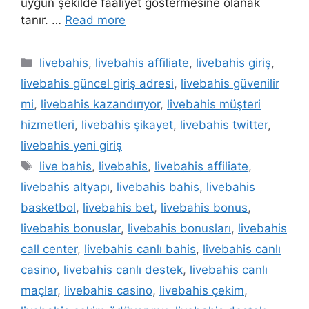
uygun şekilde faaliyet göstermesine olanak
tanır. …
Read more
Kategoriler
livebahis
,
livebahis affiliate
,
livebahis giriş
,
livebahis güncel giriş adresi
,
livebahis güvenilir
mi
,
livebahis kazandırıyor
,
livebahis müşteri
hizmetleri
,
livebahis şikayet
,
livebahis twitter
,
livebahis yeni giriş
Etiketler
live bahis
,
livebahis
,
livebahis affiliate
,
livebahis altyapı
,
livebahis bahis
,
livebahis
basketbol
,
livebahis bet
,
livebahis bonus
,
livebahis bonuslar
,
livebahis bonusları
,
livebahis
call center
,
livebahis canlı bahis
,
livebahis canlı
casino
,
livebahis canlı destek
,
livebahis canlı
maçlar
,
livebahis casino
,
livebahis çekim
,