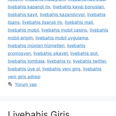
livebahis kapandı mı
,
livebahis kayıp bonusları
,
livebahis kayıt
,
livebahis kazandırıyor
,
livebahis
lisans
,
livebahis lisanslı mı
,
livebahis mail
,
livebahis mobil
,
livebahis mobil casino
,
livebahis
mobil erişim
,
livebahis mobil uygulama
,
livebahis müşteri hizmetleri
,
livebahis
promosyon
,
livebahis şikayet
,
livebahis slot
,
livebahis tombala
,
livebahis tv
,
livebahis twitter
,
livebahis üye ol
,
livebahis yeni giriş
,
livebahis
yeni giriş adresi
Yorum yap
Livebahis Giriş