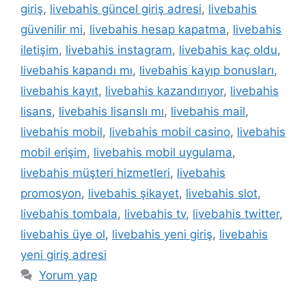
giriş
,
livebahis güncel giriş adresi
,
livebahis
güvenilir mi
,
livebahis hesap kapatma
,
livebahis
iletişim
,
livebahis instagram
,
livebahis kaç oldu
,
livebahis kapandı mı
,
livebahis kayıp bonusları
,
livebahis kayıt
,
livebahis kazandırıyor
,
livebahis
lisans
,
livebahis lisanslı mı
,
livebahis mail
,
livebahis mobil
,
livebahis mobil casino
,
livebahis
mobil erişim
,
livebahis mobil uygulama
,
livebahis müşteri hizmetleri
,
livebahis
promosyon
,
livebahis şikayet
,
livebahis slot
,
livebahis tombala
,
livebahis tv
,
livebahis twitter
,
livebahis üye ol
,
livebahis yeni giriş
,
livebahis
yeni giriş adresi
Yorum yap