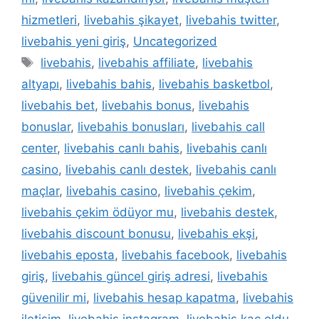
hizmetleri
,
livebahis şikayet
,
livebahis twitter
,
livebahis yeni giriş
,
Uncategorized
Etiketler
livebahis
,
livebahis affiliate
,
livebahis
altyapı
,
livebahis bahis
,
livebahis basketbol
,
livebahis bet
,
livebahis bonus
,
livebahis
bonuslar
,
livebahis bonusları
,
livebahis call
center
,
livebahis canlı bahis
,
livebahis canlı
casino
,
livebahis canlı destek
,
livebahis canlı
maçlar
,
livebahis casino
,
livebahis çekim
,
livebahis çekim ödüyor mu
,
livebahis destek
,
livebahis discount bonusu
,
livebahis ekşi
,
livebahis eposta
,
livebahis facebook
,
livebahis
giriş
,
livebahis güncel giriş adresi
,
livebahis
güvenilir mi
,
livebahis hesap kapatma
,
livebahis