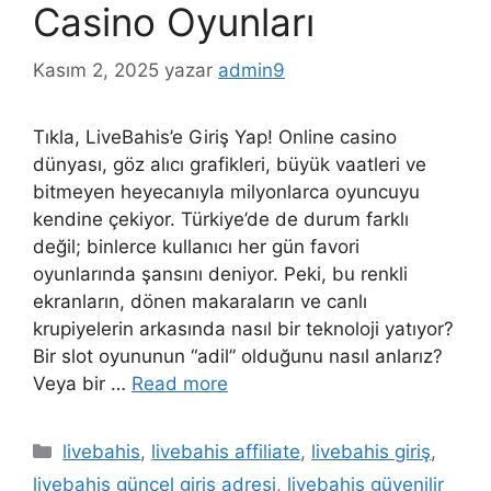
Casino Oyunları
Kasım 2, 2025
yazar
admin9
Tıkla, LiveBahis’e Giriş Yap! Online casino
dünyası, göz alıcı grafikleri, büyük vaatleri ve
bitmeyen heyecanıyla milyonlarca oyuncuyu
kendine çekiyor. Türkiye’de de durum farklı
değil; binlerce kullanıcı her gün favori
oyunlarında şansını deniyor. Peki, bu renkli
ekranların, dönen makaraların ve canlı
krupiyelerin arkasında nasıl bir teknoloji yatıyor?
Bir slot oyununun “adil” olduğunu nasıl anlarız?
Veya bir …
Read more
Kategoriler
livebahis
,
livebahis affiliate
,
livebahis giriş
,
livebahis güncel giriş adresi
,
livebahis güvenilir