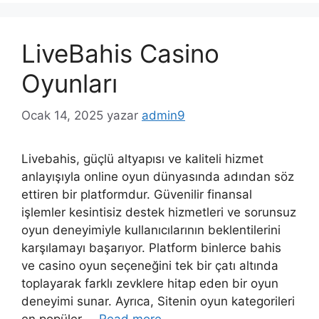
LiveBahis Casino
Oyunları
Ocak 14, 2025
yazar
admin9
Livebahis, güçlü altyapısı ve kaliteli hizmet
anlayışıyla online oyun dünyasında adından söz
ettiren bir platformdur. Güvenilir finansal
işlemler kesintisiz destek hizmetleri ve sorunsuz
oyun deneyimiyle kullanıcılarının beklentilerini
karşılamayı başarıyor. Platform binlerce bahis
ve casino oyun seçeneğini tek bir çatı altında
toplayarak farklı zevklere hitap eden bir oyun
deneyimi sunar. Ayrıca, Sitenin oyun kategorileri
en popüler …
Read more